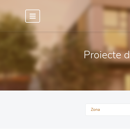
Proiecte de
Zona