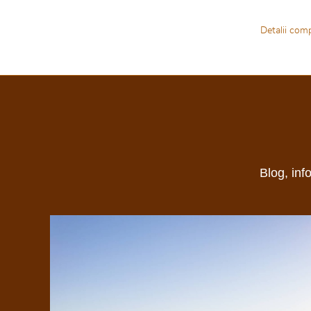
Detalii comp
Blog, inf