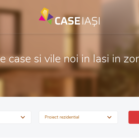
 case si vile noi in Iasi in z
Proiect rezidential