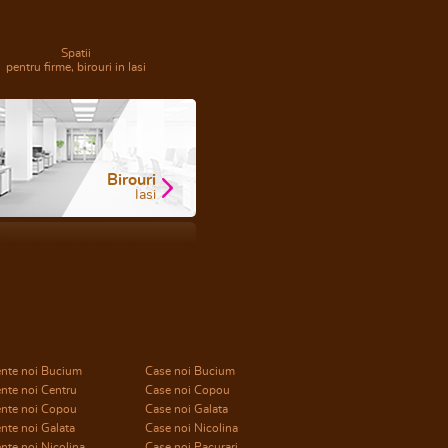
Spatii
pentru firme, birouri in Iasi
Birouri
Iasi
nte noi Bucium
Case noi Bucium
nte noi Centru
Case noi Copou
nte noi Copou
Case noi Galata
nte noi Galata
Case noi Nicolina
te noi Nicolina
Case noi Pacurari