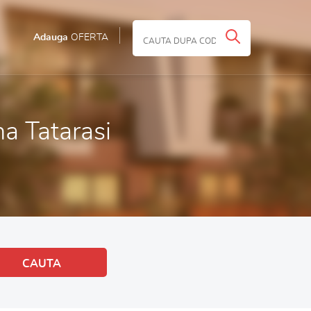
Adauga
OFERTA
ona Tatarasi