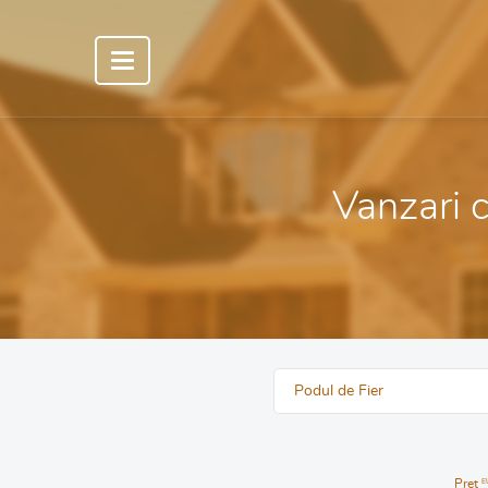
Vanzari c
Podul de Fier
Pret
E