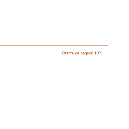
Oferte pe pagina:
10