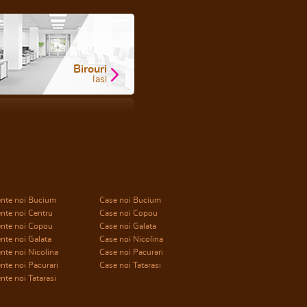
Birouri
Iasi
nte noi Bucium
Case noi Bucium
nte noi Centru
Case noi Copou
nte noi Copou
Case noi Galata
nte noi Galata
Case noi Nicolina
te noi Nicolina
Case noi Pacurari
te noi Pacurari
Case noi Tatarasi
te noi Tatarasi