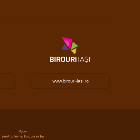
www.birouri-iasi.ro
Spatii
pentru firme, birouri in Iasi