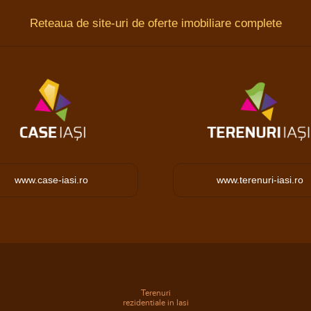
Reteaua de site-uri de oferte imobiliare complete
www.case-iasi.ro
www.terenuri-iasi.ro
Terenuri
rezidentiale in Iasi