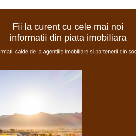
Fii la curent cu cele mai noi
informatii din piata imobiliara
ormatii calde de la agentiile imobiliare si partenerii din so