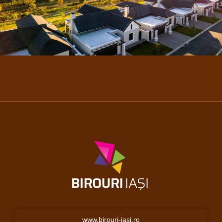
www.birouri-iasi.ro