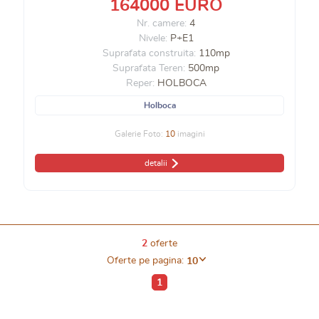
164000 EURO
Nr. camere:
4
Nivele:
P+E1
Suprafata construita:
110mp
Suprafata Teren:
500mp
Reper:
HOLBOCA
Holboca
Galerie Foto:
10
imagini
detalii
2
oferte
Oferte pe pagina:
10
1