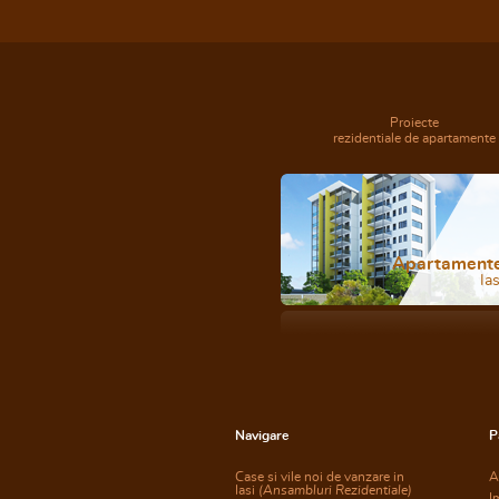
Proiecte
rezidentiale de apartamente
Apartament
Ias
Navigare
P
Case si vile noi de vanzare in
A
Iasi
(Ansambluri Rezidentiale)
I