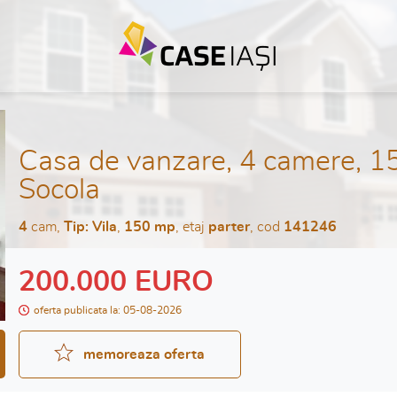
Casa de vanzare, 4 camere, 15
Socola
4
cam,
Tip: Vila
,
150 mp
, etaj
parter
, cod
141246
200.000 EURO
oferta publicata la: 05-08-2026
memoreaza oferta