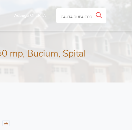
Adauga
OFERTA
0 mp, Bucium, Spital