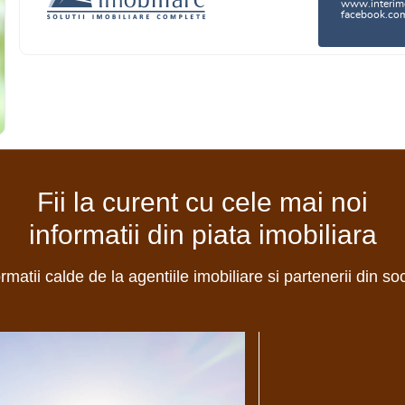
www.interimo
facebook.com/
Fii la curent cu cele mai noi
informatii din piata imobiliara
ormatii calde de la agentiile imobiliare si partenerii din so