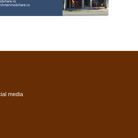
biliare.ro
interimobiliare.ro
cial media