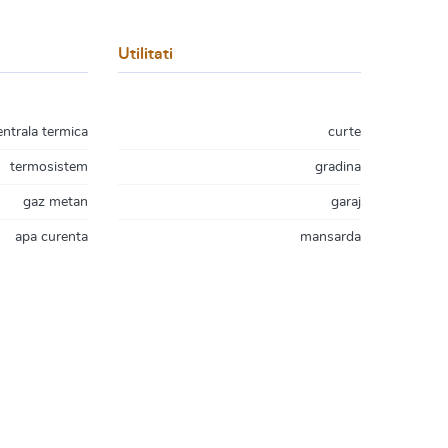
Utilitati
entrala termica
curte
termosistem
gradina
gaz metan
garaj
apa curenta
mansarda