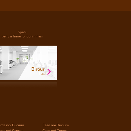
Spatii
pentru firme, birouri in Iasi
Birouri
Iasi
nte noi Bucium
Case noi Bucium
nte noi Centru
Case noi Copou