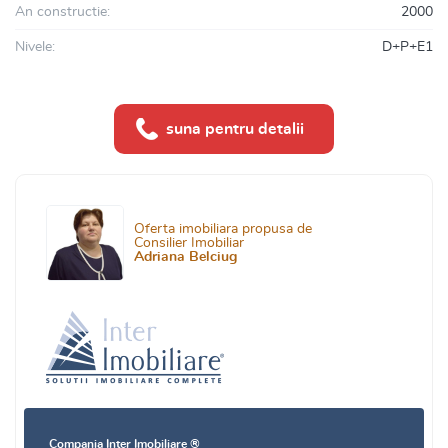
An constructie:
2000
Nivele:
D+P+E1
suna pentru detalii
Oferta imobiliara propusa de
Consilier Imobiliar
Adriana Belciug
Compania Inter Imobiliare ®