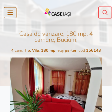
Casa de vanzare, 180 mp, 4
camere, Bucium,
4
cam,
Tip: Vila
,
180 mp
, etaj
parter
, cod
156143