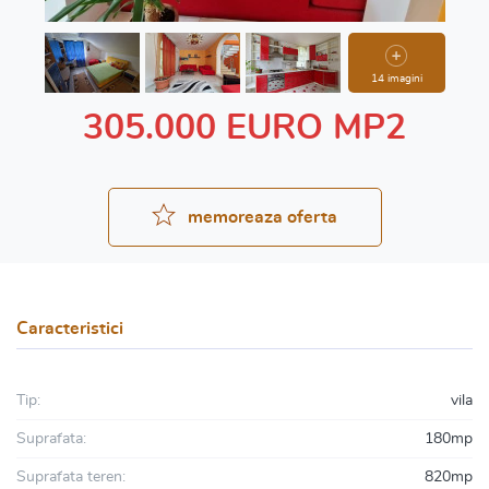
14 imagini
305.000 EURO MP2
memoreaza oferta
Caracteristici
Tip:
vila
Suprafata:
180mp
Suprafata teren:
820mp