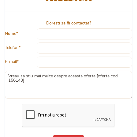
Doresti sa fii contactat?
Nume*
Telefon*
E-mail*