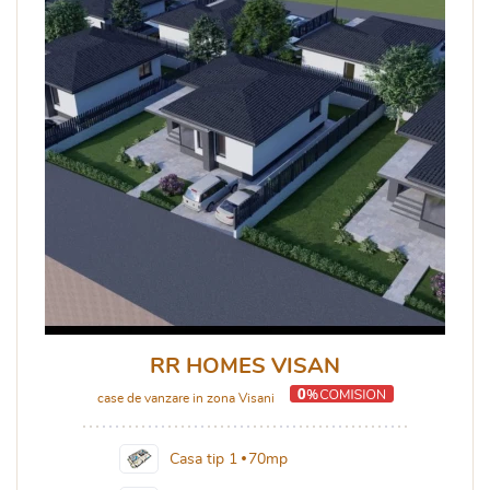
RR HOMES VISAN
case de vanzare in zona Visani
Casa tip 1
70mp