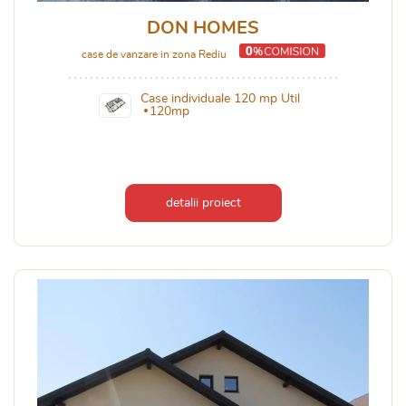
DON HOMES
case de vanzare in zona Rediu
Case individuale 120 mp Util
120mp
detalii proiect