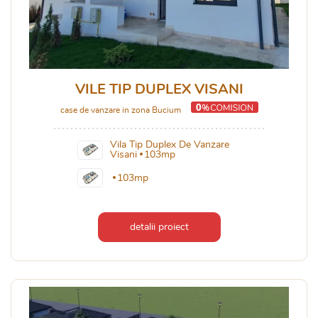
VILE TIP DUPLEX VISANI
case de vanzare in zona Bucium
Vila Tip Duplex De Vanzare
Visani
103mp
103mp
detalii proiect