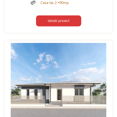
Casa tip 2
90mp
detalii proiect