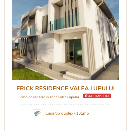
ERICK RESIDENCE VALEA LUPULUI
case de vanzare in zona Valea Lupului
Casa tip duplex
131mp