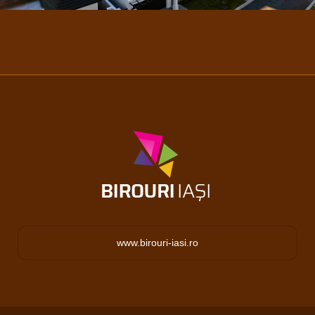
www.birouri-iasi.ro