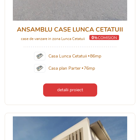
ANSAMBLU CASE LUNCA CETATUII
case de vanzare in zona Lunca Cetatuii
Casa Lunca Cetatuii
86mp
Casa plan Parter
76mp
detalii proiect