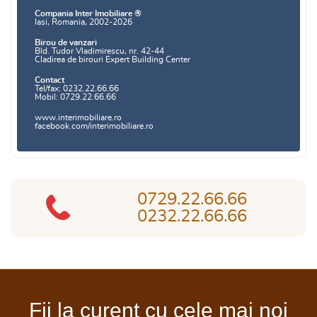
Compania Inter Imobiliare ®
Iasi, Romania, 2002-2026
Birou de vanzari
Bld. Tudor Vladimirescu, nr. 42-44
Cladirea de birouri Expert Building Center
Contact
Tel/fax: 0232.22.66.66
Mobil: 0729.22.66.66
www.interimobiliare.ro
facebook.com/interimobiliare.ro
0729.22.66.66
0232.22.66.66
Fii la curent cu cele mai noi