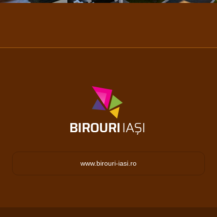
www.birouri-iasi.ro