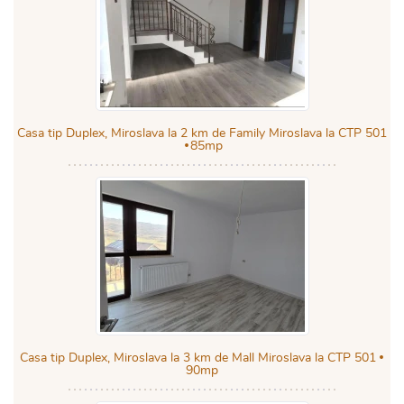
Casa tip Duplex, Miroslava la 2 km de Family Miroslava la CTP 501
85mp
Casa tip Duplex, Miroslava la 3 km de Mall Miroslava la CTP 501
90mp