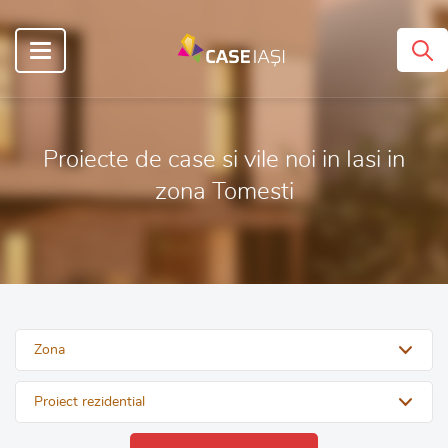
Proiecte de case si vile noi in Iasi in
zona Tomesti
Zona
Proiect rezidential