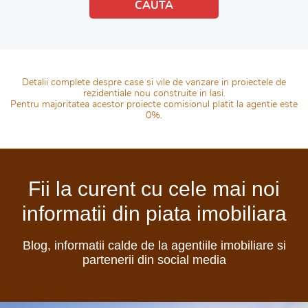
Detalii complete despre case si vile de vanzare in proiectele de
rezidentiale nou construite in Iasi.
Pentru majoritatea acestor proiecte comisionul platit la agentie este
0%.
Fii la curent cu cele mai noi
informatii din piata imobiliara
Blog, informatii calde de la agentiile imobiliare si
partenerii din social media