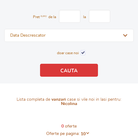
Pret
EURO
de la
la
Data Descrescator
doar case noi
Lista completa de
vanzari
case si vile noi in Iasi pentru:
Nicolina
0
oferte
Oferte pe pagina:
10