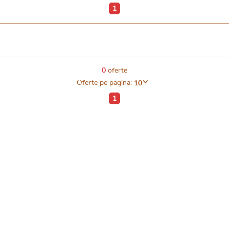
1
0
oferte
Oferte pe pagina:
10
1