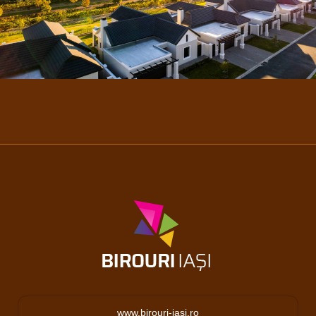
www.birouri-iasi.ro