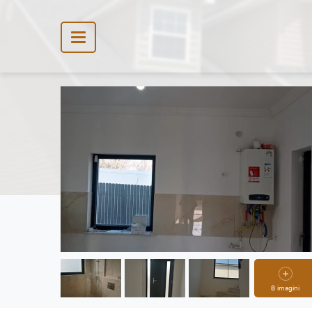
8 imagini