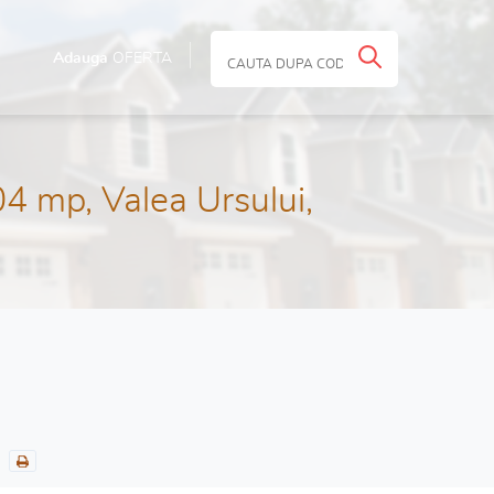
Adauga
OFERTA
4 mp, Valea Ursului,