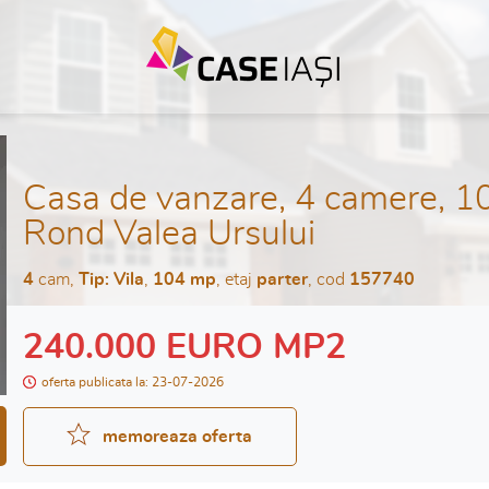
Casa de vanzare, 4 camere, 10
Rond Valea Ursului
4
cam,
Tip: Vila
,
104 mp
, etaj
parter
, cod
157740
240.000 EURO MP2
oferta publicata la: 23-07-2026
memoreaza oferta