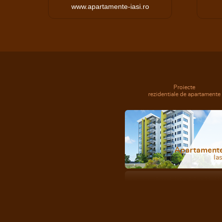
www.apartamente-iasi.ro
Proiecte
rezidentiale de apartamente
Apartament
Ias