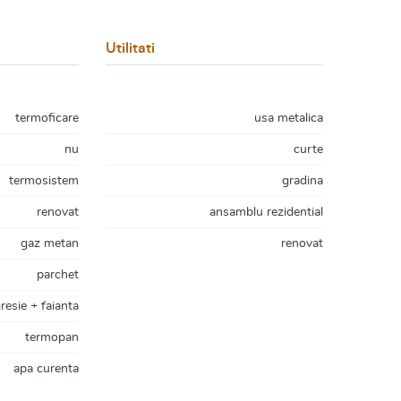
Utilitati
termoficare
usa metalica
nu
curte
termosistem
gradina
renovat
ansamblu rezidential
gaz metan
renovat
parchet
resie + faianta
termopan
apa curenta