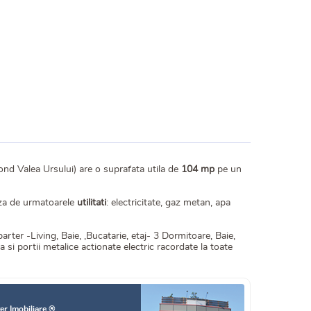
ond Valea Ursului) are o suprafata utila de
104 mp
pe un
iaza de urmatoarele
utilitati
: electricitate, gaz metan, apa
arter -Living, Baie, ,Bucatarie, etaj- 3 Dormitoare, Baie,
i portii metalice actionate electric racordate la toate
er Imobiliare ®