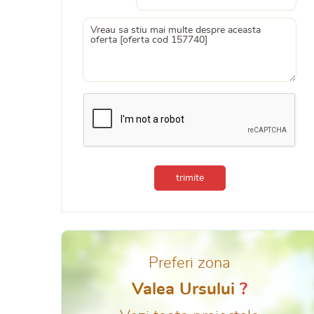
trimite
Preferi zona
Valea Ursului
?