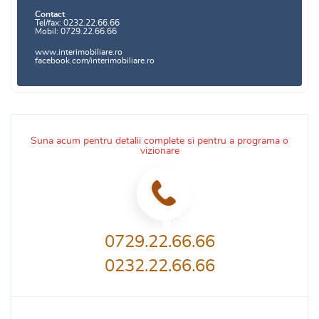
Contact
Tel/fax: 0232.22.66.66
Mobil: 0729.22.66.66
www.interimobiliare.ro
facebook.com/interimobiliare.ro
Suna acum pentru detalii complete si pentru a programa o
vizionare
0729.22.66.66
0232.22.66.66