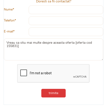
Doresti sa fii contactat?
Nume*
Telefon*
E-mail*
trimite