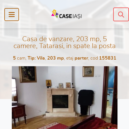
Casa de vanzare, 203 mp, 5
camere, Tatarasi, in spate la posta
5
cam,
Tip: Vila
,
203 mp
, etaj
parter
, cod
155831