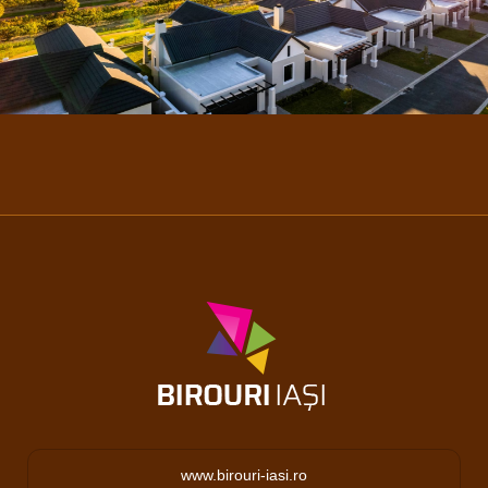
www.birouri-iasi.ro