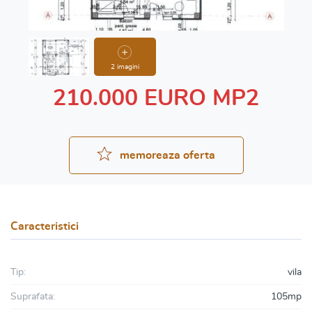
2 imagini
210.000 EURO MP2
memoreaza oferta
Caracteristici
Tip:
vila
Suprafata:
105mp