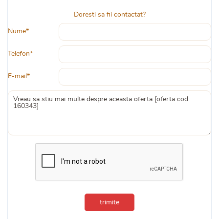
Doresti sa fii contactat?
Nume*
Telefon*
E-mail*
trimite