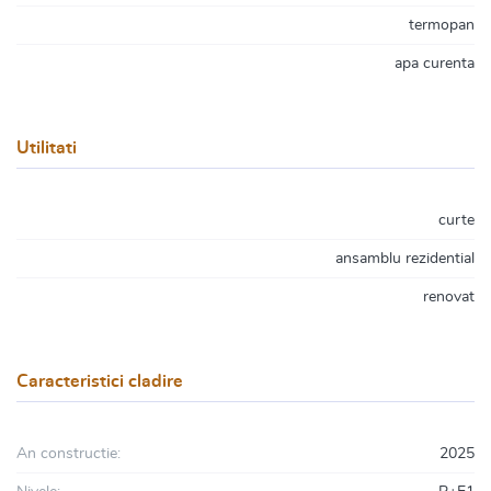
termopan
apa curenta
Utilitati
curte
ansamblu rezidential
renovat
Caracteristici cladire
An constructie:
2025