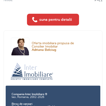
Nivele:
P+E1
suna pentru detalii
Oferta imobiliara propusa de
Consilier Imobiliar
Adriana Belciug
Compania Inter Imobiliare ®
Iasi, Romania, 2002-2026
Birou de vanzari