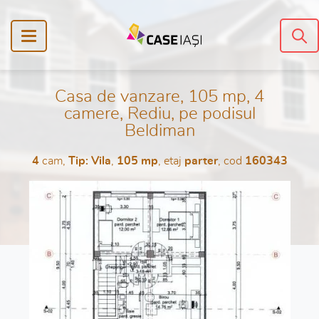
Casa de vanzare, 105 mp, 4
camere, Rediu, pe podisul
Beldiman
4
cam,
Tip: Vila
,
105 mp
, etaj
parter
, cod
160343