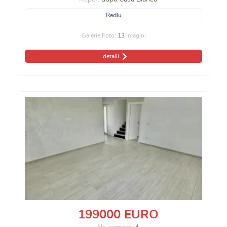
Rediu
Galerie Foto:
13
imagini
detalii
199000 EURO