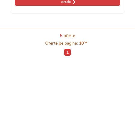
detalii
5
oferte
Oferte pe pagina:
10
1