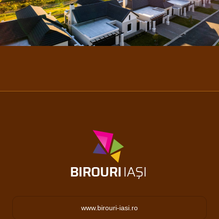
www.birouri-iasi.ro