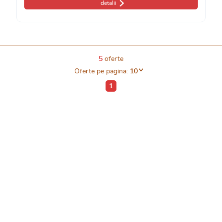
detalii
5
oferte
Oferte pe pagina:
10
1