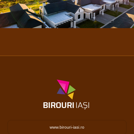
www.birouri-iasi.ro