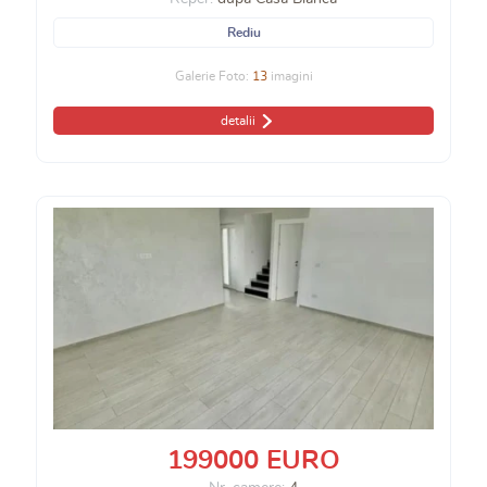
Rediu
Galerie Foto:
13
imagini
detalii
199000 EURO