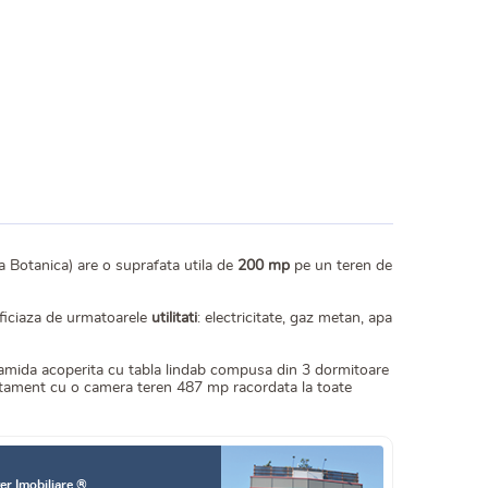
a Botanica) are o suprafata utila de
200 mp
pe un teren de
neficiaza de urmatoarele
utilitati
: electricitate, gaz metan, apa
ramida acoperita cu tabla lindab compusa din 3 dormitoare
apartament cu o camera teren 487 mp racordata la toate
er Imobiliare ®