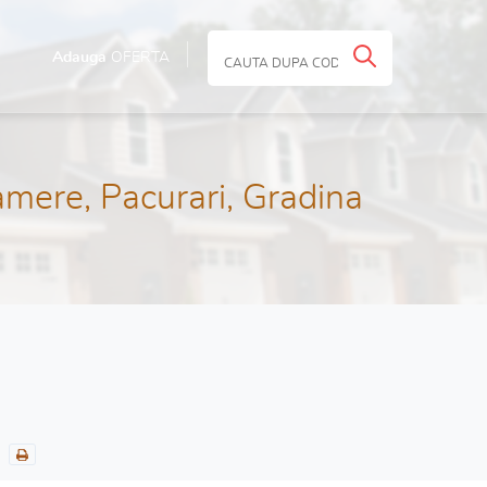
Adauga
OFERTA
mere, Pacurari, Gradina