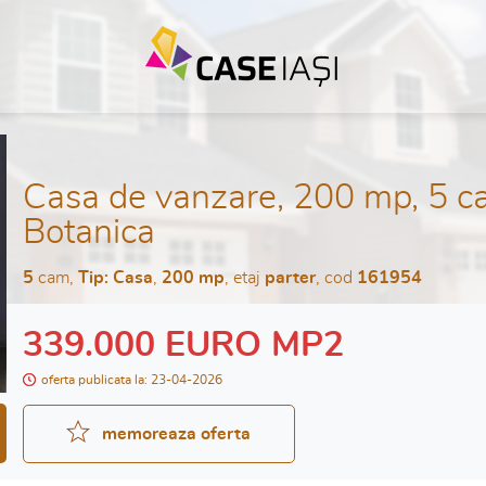
Casa de vanzare, 200 mp, 5 ca
Botanica
5
cam,
Tip: Casa
,
200 mp
, etaj
parter
, cod
161954
339.000 EURO MP2
oferta publicata la: 23-04-2026
memoreaza oferta