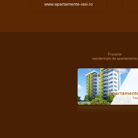
www.apartamente-iasi.ro
Proiecte
rezidentiale de apartamente
Apartament
Ias