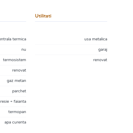
Utilitati
entrala termica
usa metalica
nu
garaj
termosistem
renovat
renovat
gaz metan
parchet
resie + faianta
termopan
apa curenta