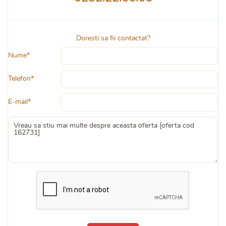
Doresti sa fii contactat?
Nume*
Telefon*
E-mail*