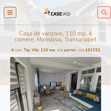
Casa de vanzare, 110 mp, 4
camere, Miroslava, Transanapet
4
cam,
Tip: Vila
,
110 mp
, etaj
parter
, cod
162152