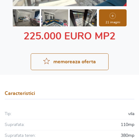
21 imagini
225.000 EURO MP2
memoreaza oferta
Caracteristici
Tip:
vila
Suprafata:
110mp
Suprafata teren:
380mp