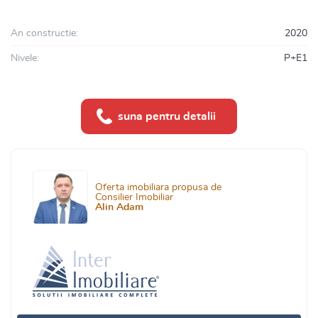
An constructie:
2020
Nivele:
P+E1
suna pentru detalii
Oferta imobiliara propusa de
Consilier Imobiliar
Alin Adam