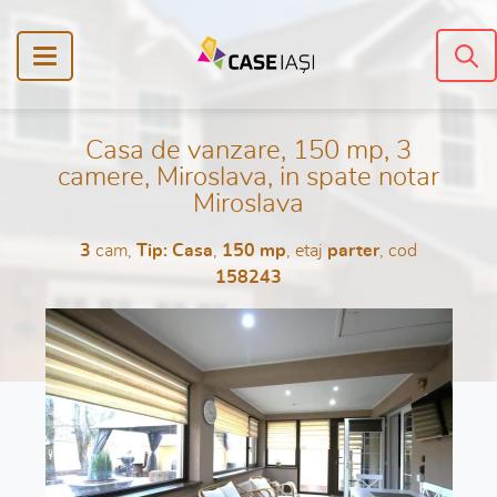
Casa de vanzare, 150 mp, 3
camere, Miroslava, in spate notar
Miroslava
3
cam,
Tip: Casa
,
150 mp
, etaj
parter
, cod
158243