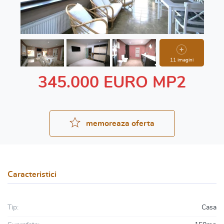
11 imagini
345.000 EURO MP2
memoreaza oferta
Caracteristici
Tip:
Casa