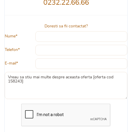
0232.22.66.66
Doresti sa fii contactat?
Nume*
Telefon*
E-mail*