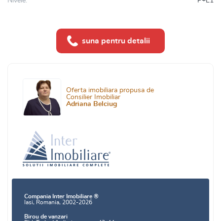
Nivele:
P+E1
suna pentru detalii
Oferta imobiliara propusa de
Consilier Imobiliar
Adriana Belciug
Compania Inter Imobiliare ®
Iasi, Romania, 2002-2026
Birou de vanzari