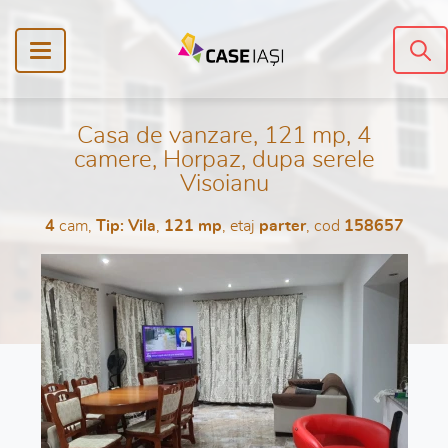
Casa de vanzare, 121 mp, 4
camere, Horpaz, dupa serele
Visoianu
4
cam,
Tip: Vila
,
121 mp
, etaj
parter
, cod
158657