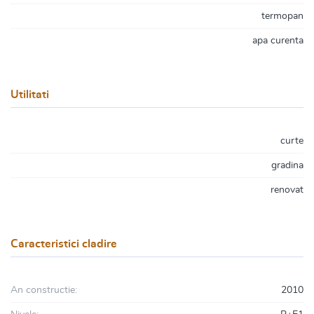
termopan
apa curenta
Utilitati
curte
gradina
renovat
Caracteristici cladire
An constructie:
2010