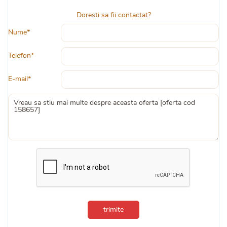
Doresti sa fii contactat?
Nume*
Telefon*
E-mail*
trimite