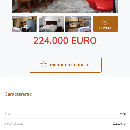
14 imagini
224.000 EURO
memoreaza oferta
Caracteristici
Tip:
vila
Suprafata:
121mp