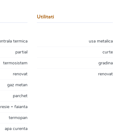
Utilitati
entrala termica
usa metalica
partial
curte
termosistem
gradina
renovat
renovat
gaz metan
parchet
resie + faianta
termopan
apa curenta