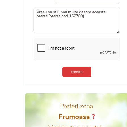
trimite
Preferi zona
Frumoasa
?