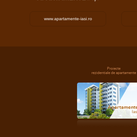
www.apartamente-iasi.ro
Proiecte
rezidentiale de apartamente
Apartament
Ias