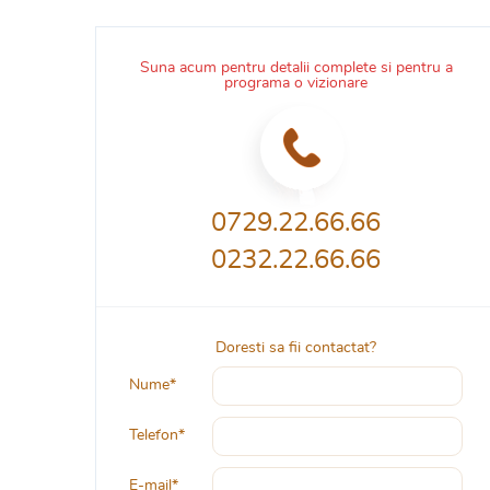
Suna acum pentru detalii complete si pentru a
programa o vizionare
0729.22.66.66
0232.22.66.66
Doresti sa fii contactat?
Nume*
Telefon*
E-mail*