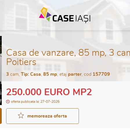
Casa de vanzare, 85 mp, 3 cam
Poitiers
3
cam,
Tip: Casa
,
85 mp
, etaj
parter
, cod
157709
250.000 EURO MP2
oferta publicata la: 27-07-2026
memoreaza oferta