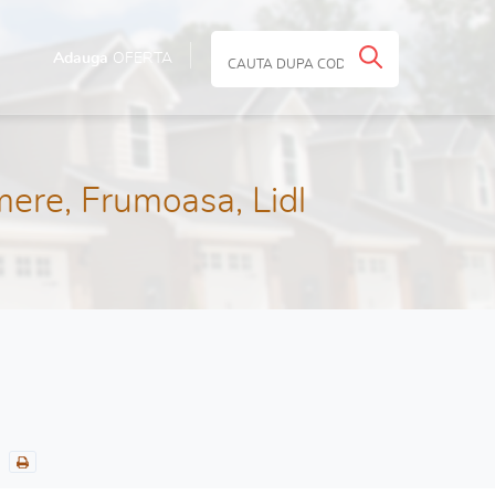
Adauga
OFERTA
ere, Frumoasa, Lidl