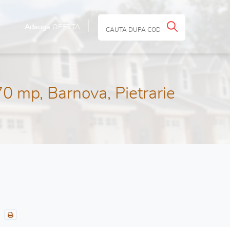
Adauga
OFERTA
0 mp, Barnova, Pietrarie