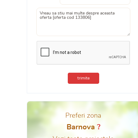
trimite
Preferi zona
Barnova
?