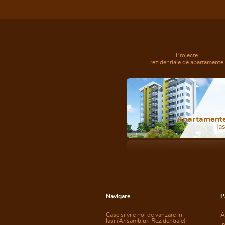
Proiecte
rezidentiale de apartamente
Apartament
Ias
Navigare
P
Case si vile noi de vanzare in
A
Iasi
(Ansambluri Rezidentiale)
I