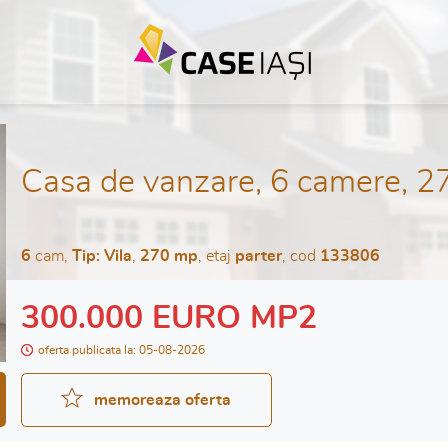
Casa de vanzare, 6 camere, 27
6
cam,
Tip: Vila
,
270 mp
, etaj
parter
, cod
133806
300.000 EURO MP2
oferta publicata la: 05-08-2026
memoreaza oferta