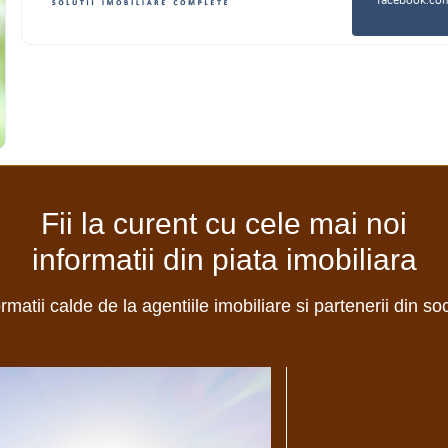
facebook.com/
Fii la curent cu cele mai noi
informatii din piata imobiliara
ormatii calde de la agentiile imobiliare si partenerii din so