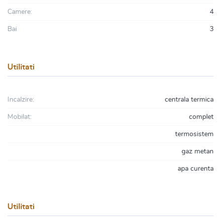
Camere:
4
Bai
3
Utilitati
Incalzire:
centrala termica
Mobilat:
complet
termosistem
gaz metan
apa curenta
Utilitati