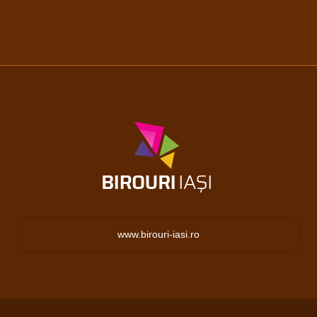
www.birouri-iasi.ro