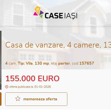
Casa de vanzare, 4 camere, 13
4
cam,
Tip: Vila
,
130 mp
, etaj
parter
, cod
157657
155.000 EURO
oferta publicata la: 01-01-2026
memoreaza oferta