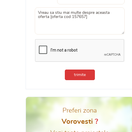
trimite
Preferi zona
Vorovesti
?