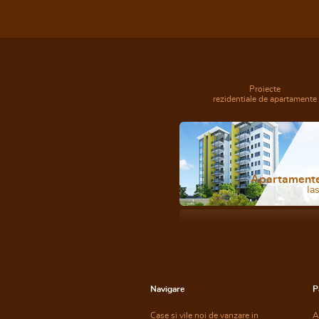
Proiecte
rezidentiale de apartamente
Apartament
Ias
Navigare
P
Case si vile noi de vanzare in
A