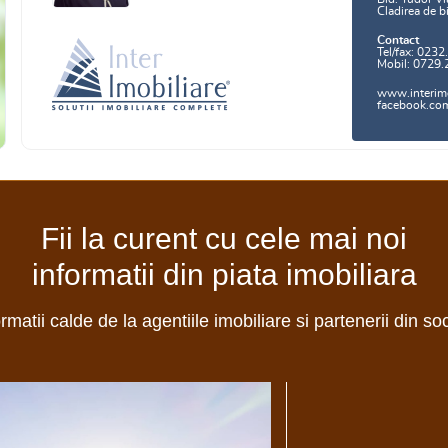
Cladirea de b
Contact
Tel/fax: 0232
Mobil: 0729.
www.interimo
facebook.com/
Fii la curent cu cele mai noi
informatii din piata imobiliara
ormatii calde de la agentiile imobiliare si partenerii din so