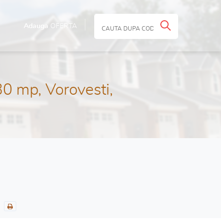
Adauga
OFERTA
0 mp, Vorovesti,