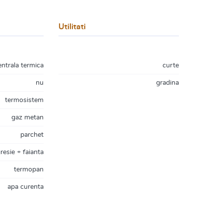
Utilitati
entrala termica
curte
nu
gradina
termosistem
gaz metan
parchet
resie + faianta
termopan
apa curenta