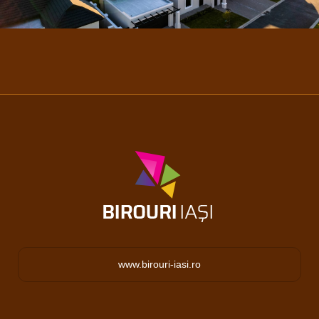
www.birouri-iasi.ro