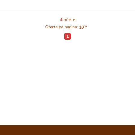
4
oferte
Oferte pe pagina:
10
1