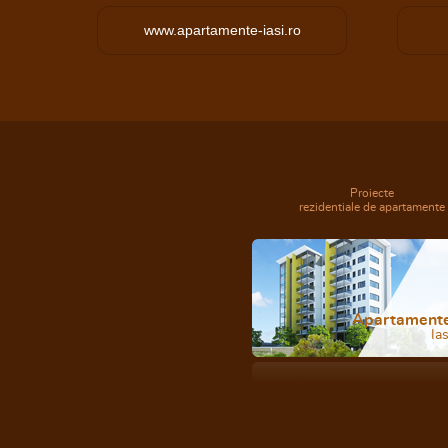
www.apartamente-iasi.ro
Proiecte
rezidentiale de apartamente
Apartament
Ias