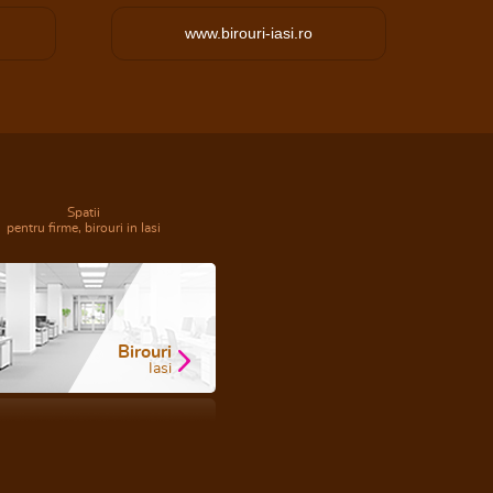
www.birouri-iasi.ro
Spatii
pentru firme, birouri in Iasi
Birouri
Iasi