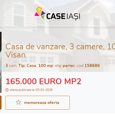
Casa de vanzare, 3 camere, 10
Visan
3
cam,
Tip: Casa
,
100 mp
, etaj
parter
, cod
158686
165.000 EURO MP2
oferta publicata la: 05-01-2026
memoreaza oferta