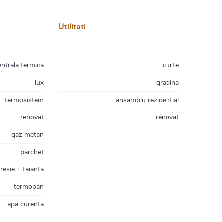
Utilitati
entrala termica
curte
lux
gradina
termosistem
ansamblu rezidential
renovat
renovat
gaz metan
parchet
resie + faianta
termopan
apa curenta