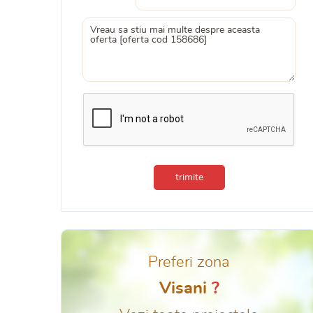
trimite
Preferi zona
Visani
?