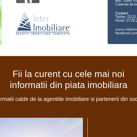
Bld. Tudor Vl
Cladirea de b
Contact
Tel/fax: 0232
Mobil: 0729.
www.interimo
facebook.com/
Fii la curent cu cele mai noi
informatii din piata imobiliara
ormatii calde de la agentiile imobiliare si partenerii din so