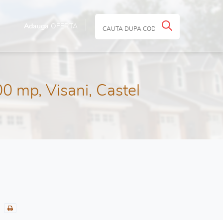
Adauga
OFERTA
0 mp, Visani, Castel