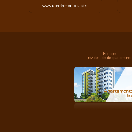
www.apartamente-iasi.ro
Proiecte
rezidentiale de apartamente
Apartament
Ias