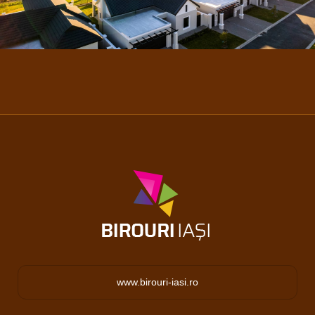
www.birouri-iasi.ro