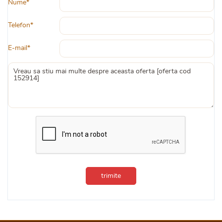
Nume*
Telefon*
E-mail*
trimite