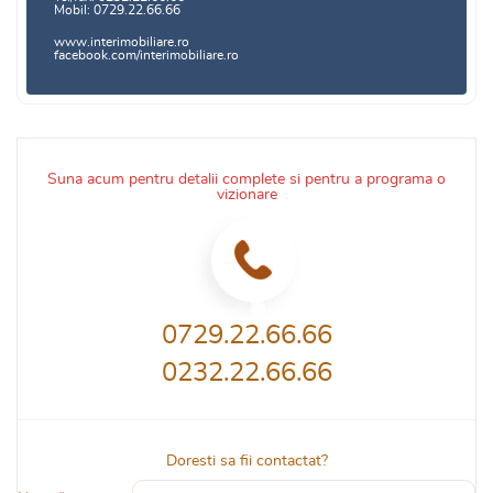
Mobil: 0729.22.66.66
www.interimobiliare.ro
facebook.com/interimobiliare.ro
Suna acum pentru detalii complete si pentru a programa o
vizionare
0729.22.66.66
0232.22.66.66
Doresti sa fii contactat?