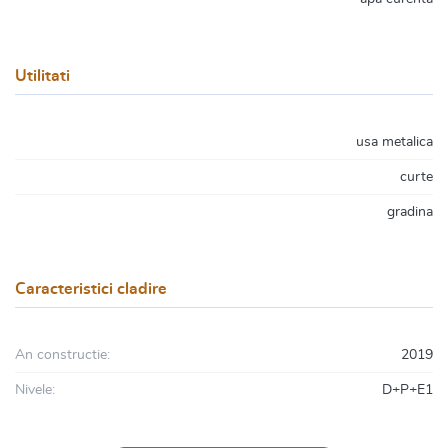
Utilitati
usa metalica
curte
gradina
Caracteristici cladire
An constructie:
2019
Nivele:
D+P+E1