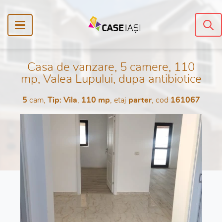
Casa de vanzare, 5 camere, 110
mp, Valea Lupului, dupa antibiotice
5
cam,
Tip: Vila
,
110 mp
, etaj
parter
, cod
161067