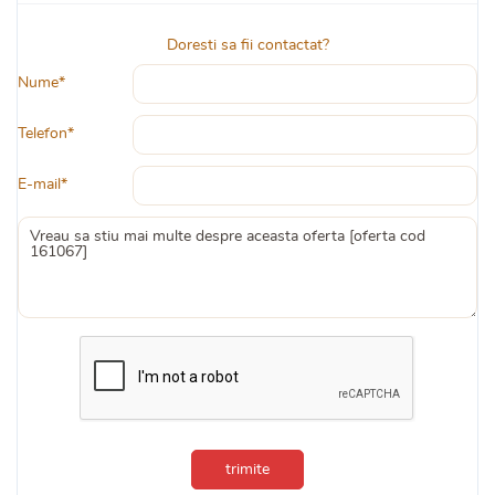
Doresti sa fii contactat?
Nume*
Telefon*
E-mail*
trimite