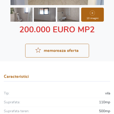
10 imagini
200.000 EURO MP2
memoreaza oferta
Caracteristici
Tip:
vila
Suprafata:
110mp
Suprafata teren:
500mp