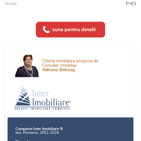
Nivele:
P+E1
suna pentru detalii
Oferta imobiliara propusa de
Consilier Imobiliar
Adriana Belciug
Compania Inter Imobiliare ®
Iasi, Romania, 2002-2026