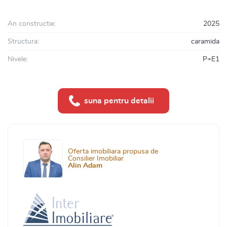
An constructie:
2025
Structura:
caramida
Nivele:
P+E1
suna pentru detalii
Oferta imobiliara propusa de
Consilier Imobiliar
Alin Adam