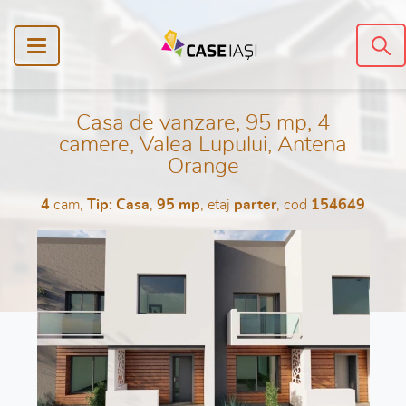
Casa de vanzare, 95 mp, 4
camere, Valea Lupului, Antena
Orange
4
cam,
Tip: Casa
,
95 mp
, etaj
parter
, cod
154649