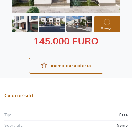
8 imagini
145.000 EURO
memoreaza oferta
Caracteristici
Tip:
Casa
Suprafata:
95mp