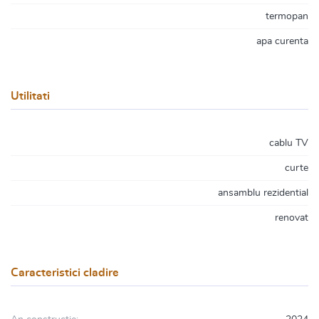
termopan
apa curenta
Utilitati
cablu TV
curte
ansamblu rezidential
renovat
Caracteristici cladire