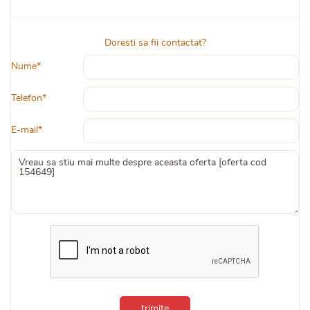
Doresti sa fii contactat?
Nume*
Telefon*
E-mail*
trimite