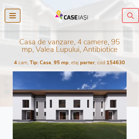
Casa de vanzare, 4 camere, 95
mp, Valea Lupului, Antibiotice
4
cam,
Tip: Casa
,
95 mp
, etaj
parter
, cod
154630