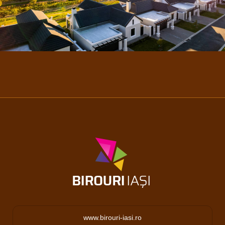
www.birouri-iasi.ro