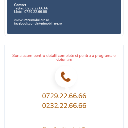
Contact
Tel/fax: 0232.22.66.66
Mobil: 0729.22.66.66
www.interimobiliare.ro
facebook.com/interimobiliare.ro
Suna acum pentru detalii complete si pentru a programa o
vizionare
0729.22.66.66
0232.22.66.66