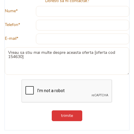
Doresti sa fii contactat?
Nume*
Telefon*
E-mail*
trimite