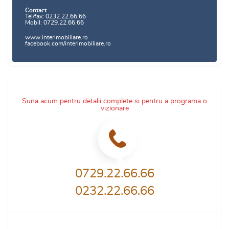
Contact
Tel/fax: 0232.22.66.66
Mobil: 0729.22.66.66
www.interimobiliare.ro
facebook.com/interimobiliare.ro
Suna acum pentru detalii complete si pentru a programa o
vizionare
0729.22.66.66
0232.22.66.66