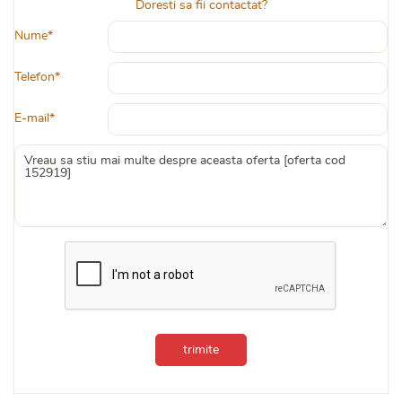
Doresti sa fii contactat?
Nume*
Telefon*
E-mail*
trimite