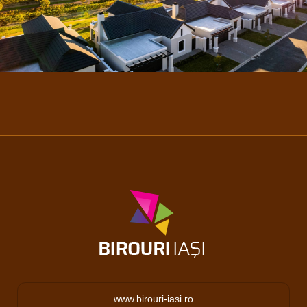
www.birouri-iasi.ro