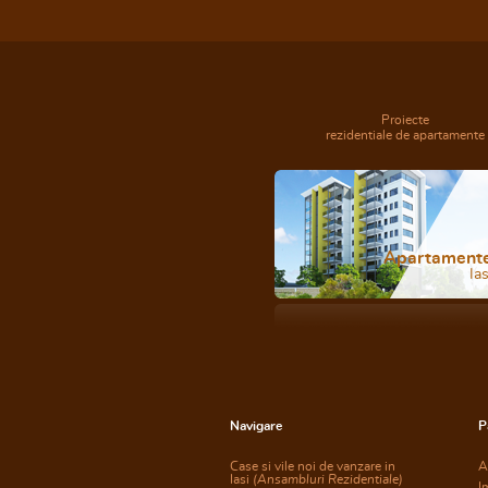
Proiecte
rezidentiale de apartamente
Apartament
Ias
Navigare
P
Case si vile noi de vanzare in
A
Iasi
(Ansambluri Rezidentiale)
I