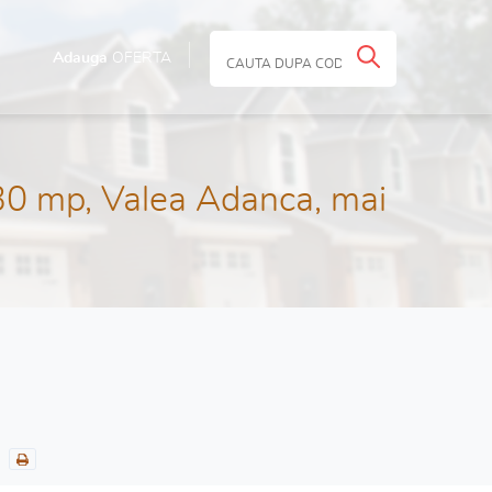
Adauga
OFERTA
30 mp, Valea Adanca, mai