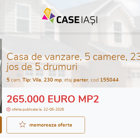
Casa de vanzare, 5 camere, 2
jos de 5 drumuri
5
cam,
Tip: Vila
,
230 mp
, etaj
parter
, cod
155044
265.000 EURO MP2
oferta publicata la: 22-06-2026
memoreaza oferta