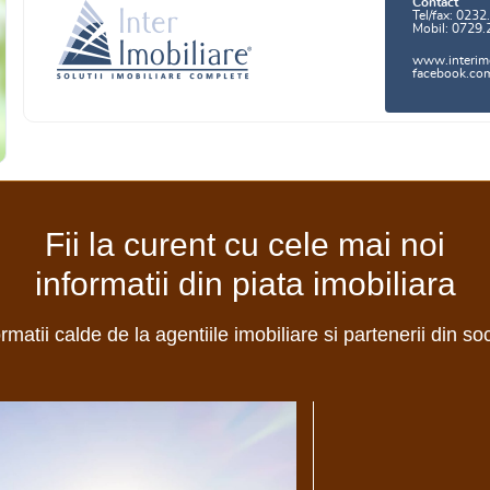
Contact
Tel/fax: 0232
Mobil: 0729.
www.interimo
facebook.com/
Fii la curent cu cele mai noi
informatii din piata imobiliara
ormatii calde de la agentiile imobiliare si partenerii din so