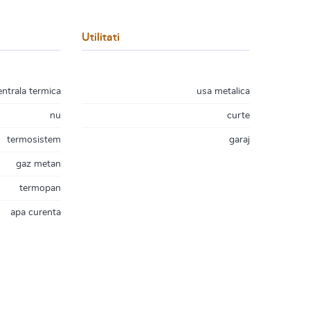
Utilitati
entrala termica
usa metalica
nu
curte
termosistem
garaj
gaz metan
termopan
apa curenta