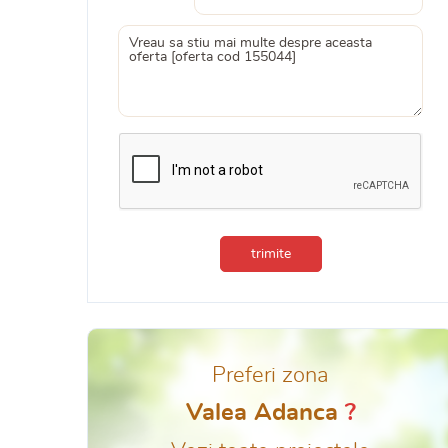
trimite
Preferi zona
Valea Adanca
?