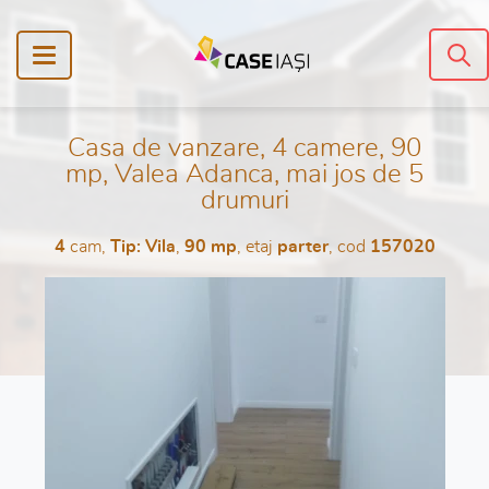
Casa de vanzare, 4 camere, 90
mp, Valea Adanca, mai jos de 5
drumuri
4
cam,
Tip: Vila
,
90 mp
, etaj
parter
, cod
157020