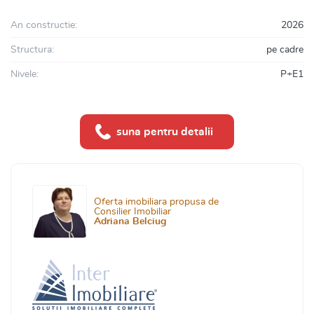
An constructie:
2026
Structura:
pe cadre
Nivele:
P+E1
suna pentru detalii
Oferta imobiliara propusa de
Consilier Imobiliar
Adriana Belciug