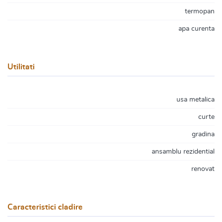
termopan
apa curenta
Utilitati
usa metalica
curte
gradina
ansamblu rezidential
renovat
Caracteristici cladire