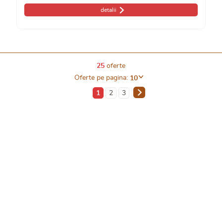
detalii
25
oferte
Oferte pe pagina:
10
1
2
3