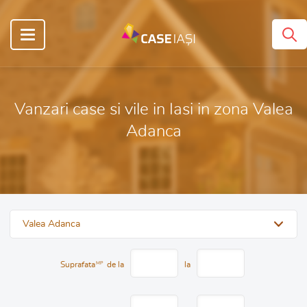
Vanzari case si vile in Iasi in zona Valea
Adanca
Valea Adanca
Suprafata
MP
de la
la