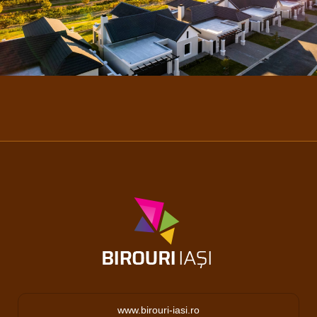
www.birouri-iasi.ro