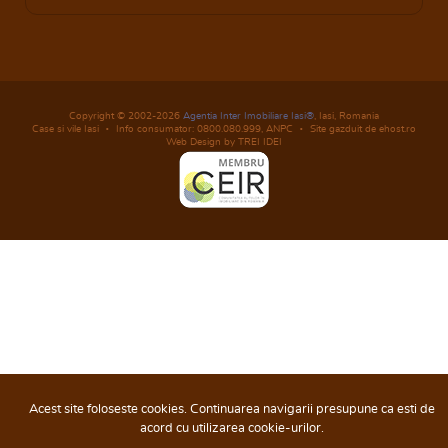
Copyright © 2002-2026
Agentia Inter Imobiliare Iasi®
, Iasi, Romania
Case si vile Iasi
Info consumator: 0800.080.999,
ANPC
Site gazduit de ehost.ro
Web Design by TREI IDEI
Acest site foloseste cookies. Continuarea navigarii presupune ca esti de
acord cu utilizarea cookie-urilor.