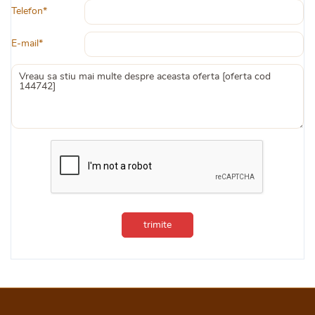
Telefon*
E-mail*
trimite