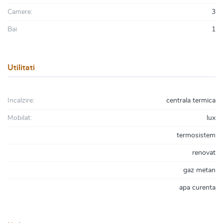
Camere:
3
Bai
1
Utilitati
Incalzire:
centrala termica
Mobilat:
lux
termosistem
renovat
gaz metan
apa curenta