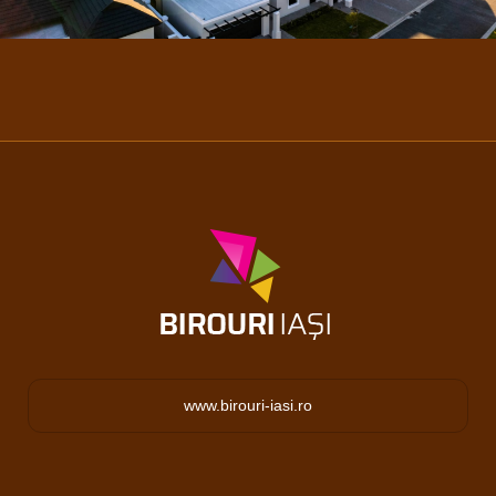
www.birouri-iasi.ro