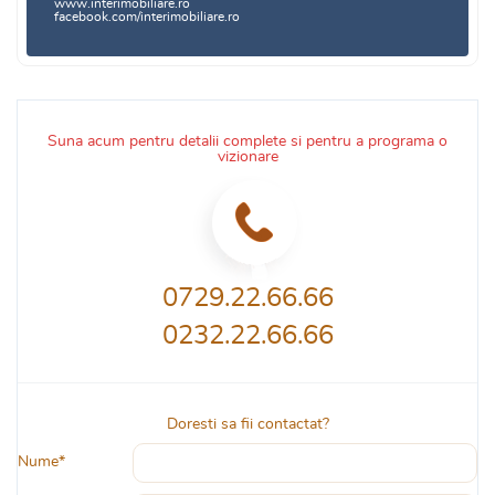
www.interimobiliare.ro
facebook.com/interimobiliare.ro
Suna acum pentru detalii complete si pentru a programa o
vizionare
0729.22.66.66
0232.22.66.66
Doresti sa fii contactat?
Nume*