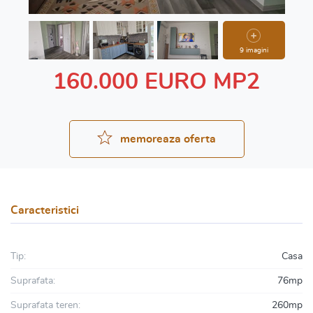
9 imagini
160.000 EURO MP2
memoreaza oferta
Caracteristici
Tip:
Casa
Suprafata:
76mp
Suprafata teren:
260mp