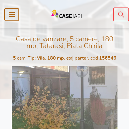
Casa de vanzare, 5 camere, 180
mp, Tatarasi, Piata Chirila
5
cam,
Tip: Vila
,
180 mp
, etaj
parter
, cod
156546