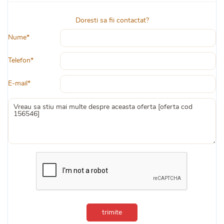
Doresti sa fii contactat?
Nume*
Telefon*
E-mail*
trimite