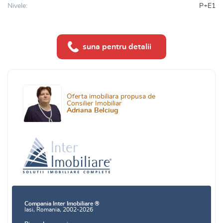
Nivele:
P+E1
suna pentru detalii
Oferta imobiliara propusa de
Consilier Imobiliar
Adriana Belciug
Compania Inter Imobiliare ®
Iasi, Romania, 2002-2026