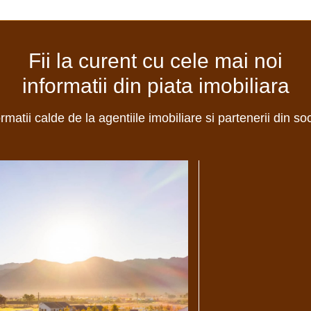
Fii la curent cu cele mai noi
informatii din piata imobiliara
ormatii calde de la agentiile imobiliare si partenerii din so