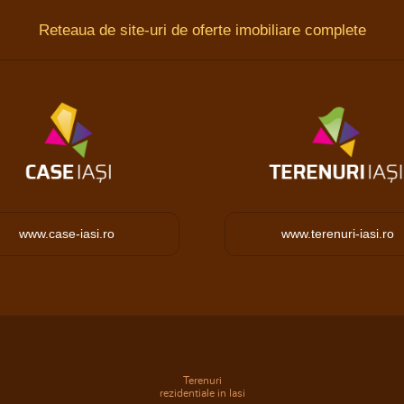
Reteaua de site-uri de oferte imobiliare complete
www.case-iasi.ro
www.terenuri-iasi.ro
Terenuri
rezidentiale in Iasi