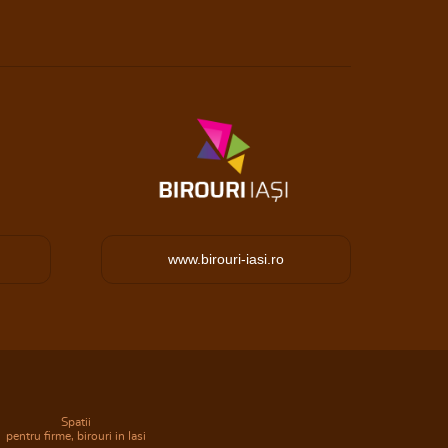
www.birouri-iasi.ro
Spatii
pentru firme, birouri in Iasi