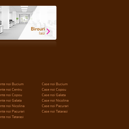
Birouri
Iasi
nte noi Bucium
Case noi Bucium
nte noi Centru
Case noi Copou
nte noi Copou
Case noi Galata
nte noi Galata
Case noi Nicolina
te noi Nicolina
Case noi Pacurari
te noi Pacurari
Case noi Tatarasi
te noi Tatarasi