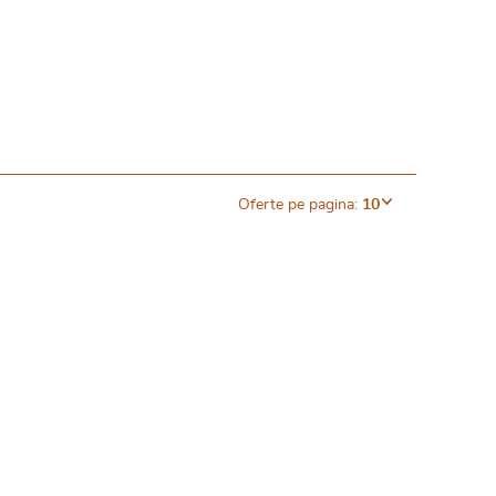
Oferte pe pagina:
10