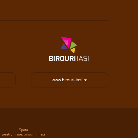
www.birouri-iasi.ro
Spatii
pentru firme, birouri in Iasi