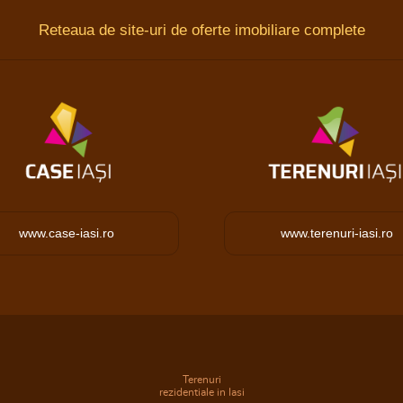
Reteaua de site-uri de oferte imobiliare complete
www.case-iasi.ro
www.terenuri-iasi.ro
Terenuri
rezidentiale in Iasi