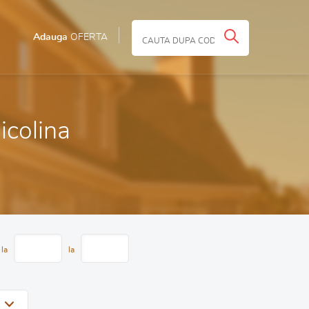
Adauga
OFERTA
Nicolina
 la
la