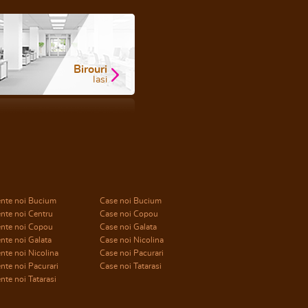
Birouri
Iasi
nte noi Bucium
Case noi Bucium
nte noi Centru
Case noi Copou
nte noi Copou
Case noi Galata
nte noi Galata
Case noi Nicolina
te noi Nicolina
Case noi Pacurari
te noi Pacurari
Case noi Tatarasi
te noi Tatarasi