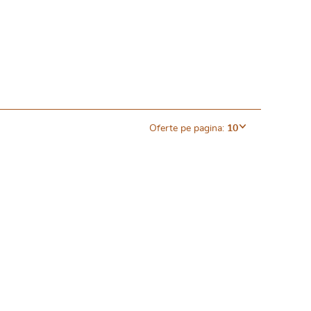
Oferte pe pagina:
10