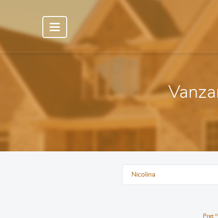
Vanzari
Nicolina
Pret
E