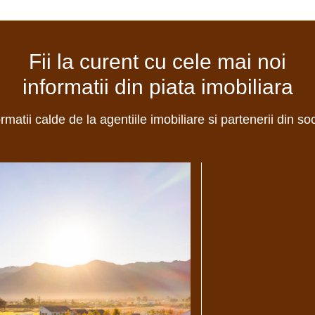
Fii la curent cu cele mai noi
informatii din piata imobiliara
ormatii calde de la agentiile imobiliare si partenerii din so