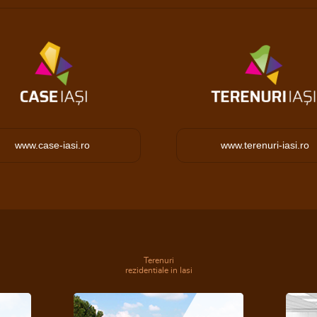
www.case-iasi.ro
www.terenuri-iasi.ro
Terenuri
rezidentiale in Iasi