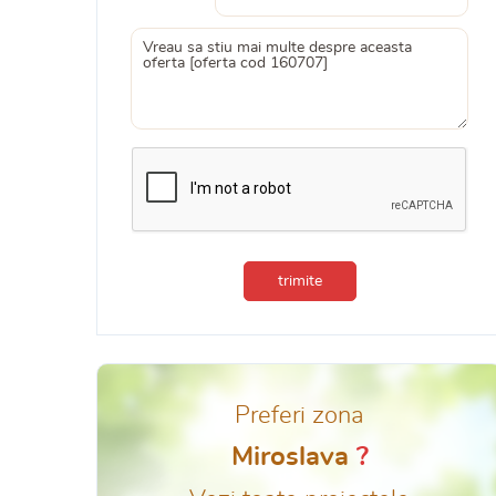
trimite
Preferi zona
Miroslava
?