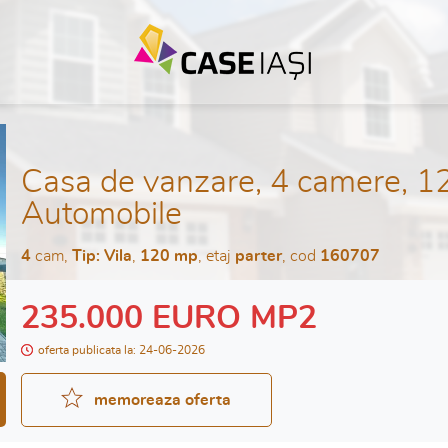
Casa de vanzare, 4 camere, 12
Automobile
4
cam,
Tip: Vila
,
120 mp
, etaj
parter
, cod
160707
235.000 EURO MP2
oferta publicata la: 24-06-2026
memoreaza oferta