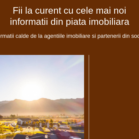
Fii la curent cu cele mai noi
informatii din piata imobiliara
ormatii calde de la agentiile imobiliare si partenerii din so