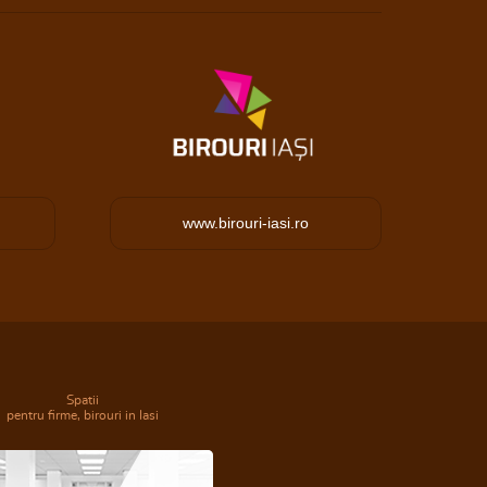
www.birouri-iasi.ro
Spatii
pentru firme, birouri in Iasi