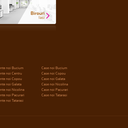
Birouri
Iasi
nte noi Bucium
Case noi Bucium
nte noi Centru
Case noi Copou
nte noi Copou
Case noi Galata
nte noi Galata
Case noi Nicolina
te noi Nicolina
Case noi Pacurari
te noi Pacurari
Case noi Tatarasi
te noi Tatarasi