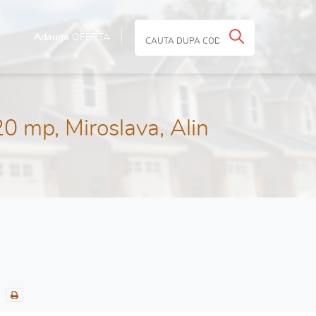
Adauga
OFERTA
0 mp, Miroslava, Alin