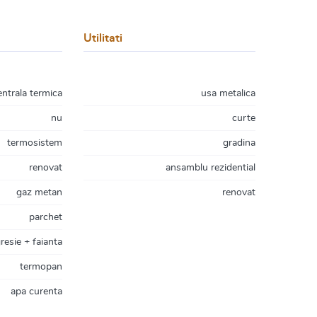
Utilitati
entrala termica
usa metalica
nu
curte
termosistem
gradina
renovat
ansamblu rezidential
gaz metan
renovat
parchet
resie + faianta
termopan
apa curenta