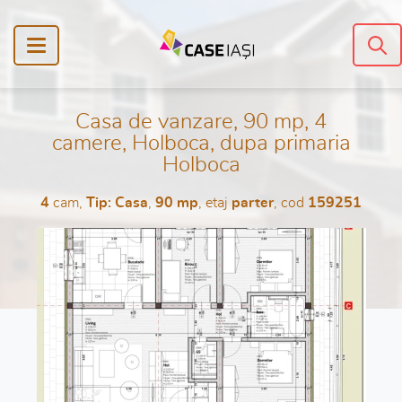
Casa de vanzare, 90 mp, 4
camere, Holboca, dupa primaria
Holboca
4
cam,
Tip: Casa
,
90 mp
, etaj
parter
, cod
159251