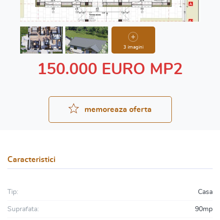
3 imagini
150.000 EURO MP2
memoreaza oferta
Caracteristici
Tip:
Casa
Suprafata:
90mp