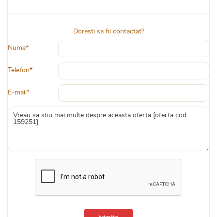
Doresti sa fii contactat?
Nume*
Telefon*
E-mail*