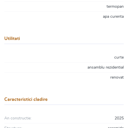
termopan
apa curenta
Utilitati
curte
ansamblu rezidential
renovat
Caracteristici cladire
An constructie:
2025