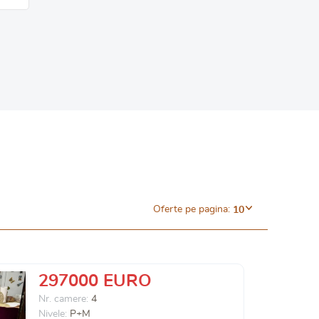
Oferte pe pagina:
10
297000 EURO
Nr. camere:
4
Nivele:
P+M