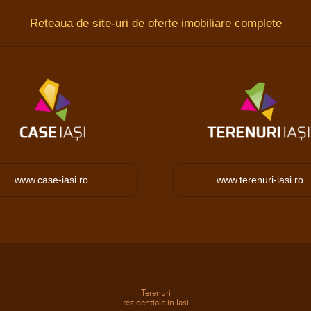
Reteaua de site-uri de oferte imobiliare complete
www.case-iasi.ro
www.terenuri-iasi.ro
Terenuri
rezidentiale in Iasi