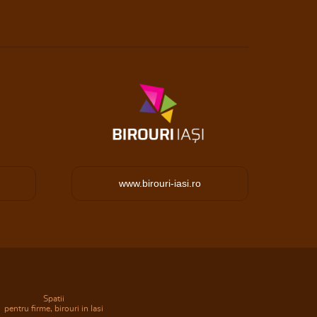
www.birouri-iasi.ro
Spatii
pentru firme, birouri in Iasi