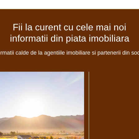
Fii la curent cu cele mai noi
informatii din piata imobiliara
ormatii calde de la agentiile imobiliare si partenerii din so