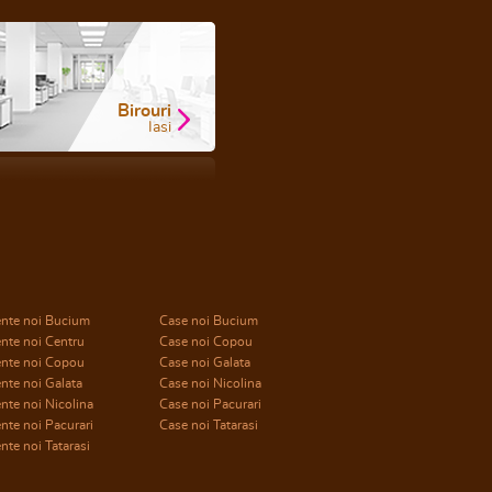
Birouri
Iasi
nte noi Bucium
Case noi Bucium
nte noi Centru
Case noi Copou
nte noi Copou
Case noi Galata
nte noi Galata
Case noi Nicolina
te noi Nicolina
Case noi Pacurari
te noi Pacurari
Case noi Tatarasi
te noi Tatarasi