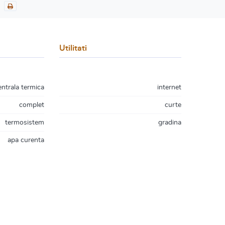
Utilitati
entrala termica
internet
complet
curte
termosistem
gradina
apa curenta