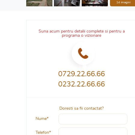
14 imagini
Suna acum pentru detalii complete si pentru a
programa o vizionare
0729.22.66.66
0232.22.66.66
Doresti sa fii contactat?
Nume*
Telefon*