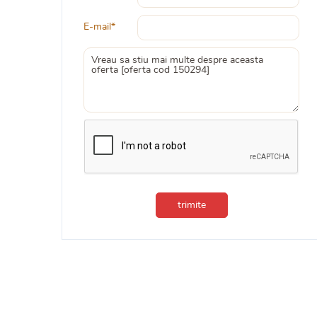
E-mail*
trimite