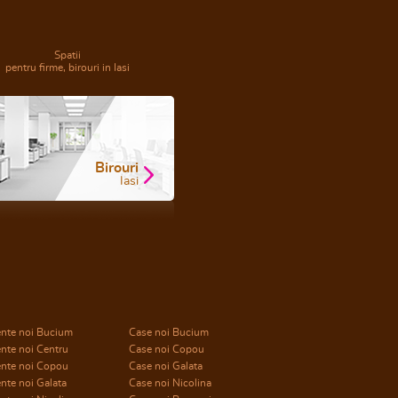
Spatii
pentru firme, birouri in Iasi
Birouri
Iasi
nte noi Bucium
Case noi Bucium
nte noi Centru
Case noi Copou
nte noi Copou
Case noi Galata
nte noi Galata
Case noi Nicolina