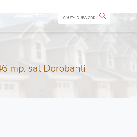
Adauga
OFERTA
46 mp, sat Dorobanti