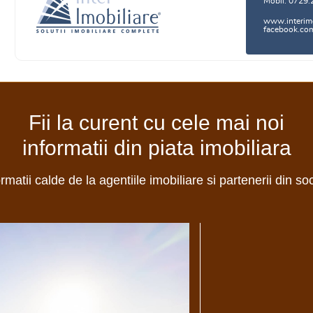
Mobil: 0729.
www.interimo
facebook.com/
Fii la curent cu cele mai noi
informatii din piata imobiliara
ormatii calde de la agentiile imobiliare si partenerii din so