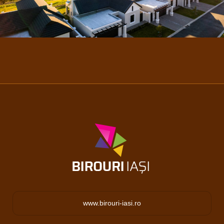
www.birouri-iasi.ro