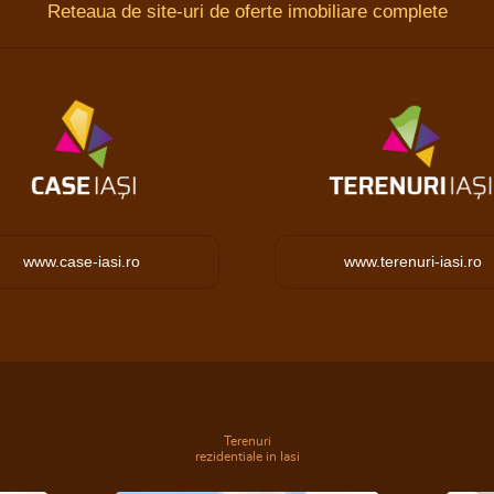
Reteaua de site-uri de oferte imobiliare complete
www.case-iasi.ro
www.terenuri-iasi.ro
Terenuri
rezidentiale in Iasi