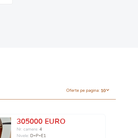
Oferte pe pagina:
10
305000 EURO
Nr. camere:
4
Nivele:
D+P+E1