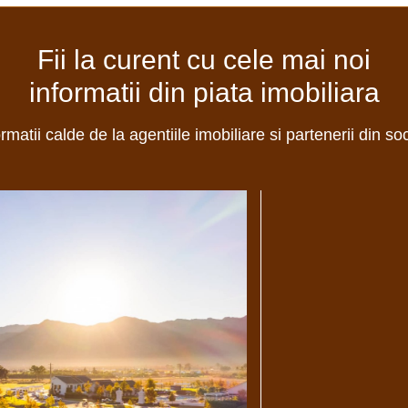
Fii la curent cu cele mai noi
informatii din piata imobiliara
ormatii calde de la agentiile imobiliare si partenerii din so