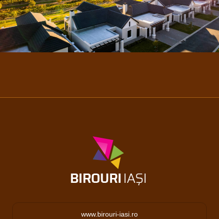
www.birouri-iasi.ro