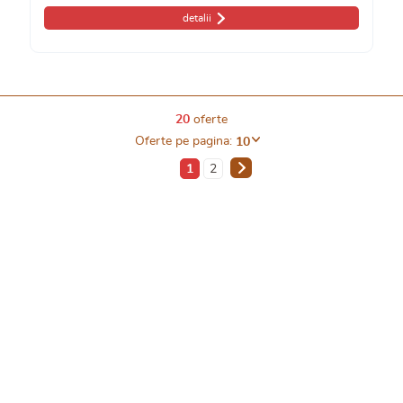
detalii
20
oferte
Oferte pe pagina:
10
1
2