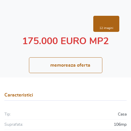
12 imagini
175.000 EURO MP2
memoreaza oferta
Caracteristici
Tip:
Casa
Suprafata:
106mp