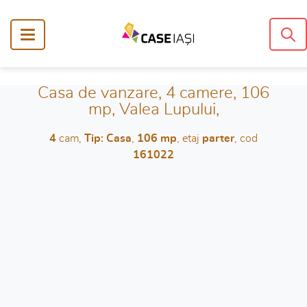
Casa de vanzare, 4 camere, 106
mp, Valea Lupului,
4
cam,
Tip: Casa
,
106 mp
, etaj
parter
, cod
161022