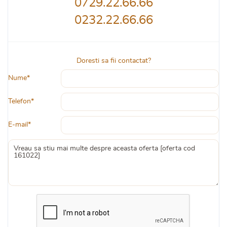
0729.22.66.66
0232.22.66.66
Doresti sa fii contactat?
Nume*
Telefon*
E-mail*