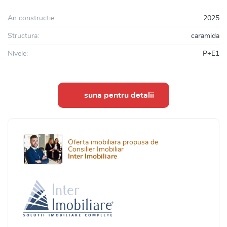
An constructie:
2025
Structura:
caramida
Nivele:
P+E1
suna pentru detalii
Oferta imobiliara propusa de
Consilier Imobiliar
Inter Imobiliare