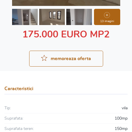
13 imagini
175.000 EURO MP2
memoreaza oferta
Caracteristici
Tip:
vila
Suprafata:
100mp
Suprafata teren:
150mp