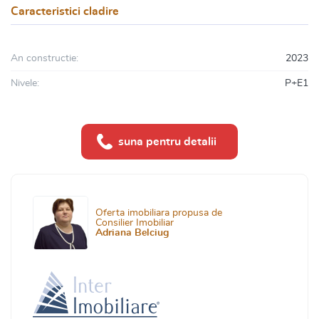
Caracteristici cladire
An constructie:
2023
Nivele:
P+E1
suna pentru detalii
Oferta imobiliara propusa de
Consilier Imobiliar
Adriana Belciug