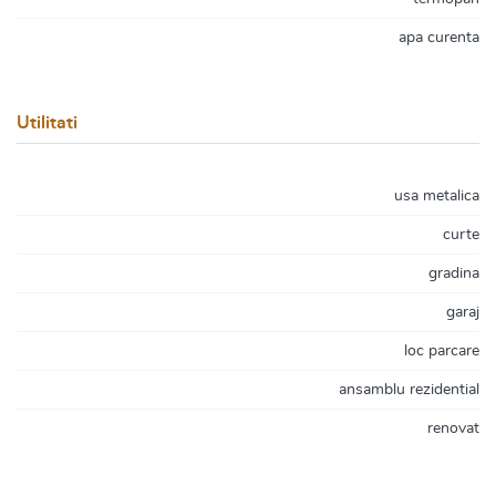
apa curenta
Utilitati
usa metalica
curte
gradina
garaj
loc parcare
ansamblu rezidential
renovat