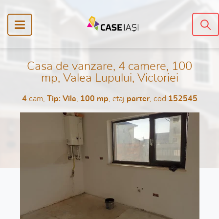
Casa de vanzare, 4 camere, 100
mp, Valea Lupului, Victoriei
4
cam,
Tip: Vila
,
100 mp
, etaj
parter
, cod
152545